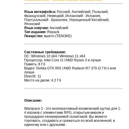
Язык интерфейса:
Русский, Английский, Польский,
Французский, Немецкий, Испанский - Испания,
Португальский - Бразилия, Упрощенный Китайский,
Японский
Язык озвучки:
Английский
Тип издания:
Repack
Лекарство:
вшито (TENOKE)
Системные требования:
ОС: Windows 10 x64 / Windows 11 x64
Процессор: Intel Core i3 / AMD Ryzen 3 и лучше
Память: 8 Гб
Видео: Nvidia GTX 950 / AMD Radeon R7 370 (2 Гб+) или
лучше
DirectX: 11
Место на диске: 4.2 Гб
Описание:
Warspace 2 - это кооперативный космический шутер для 1-
4 игроков с элементами RPG, открытым миром и
процедурно-генерируемой галактикой. Вы можете
торговать, создавать и сражаться по всей вселенной, в
одиночку или с друзьями.