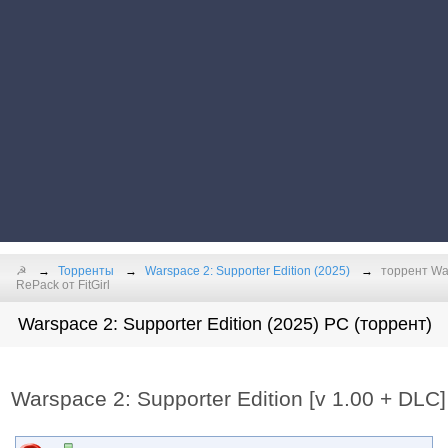
☭
Торренты
Warspace 2: Supporter Edition (2025)
торрент War
RePack от FitGirl
Warspace 2: Supporter Edition (2025) PC (торрент)
Warspace 2: Supporter Edition [v 1.00 + DLC]