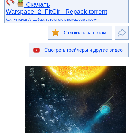
Скачать
Warspace_2_FitGirl_Repack.torrent
Как тут качать?
Добавить rutor.org в поисковую строку
Отложить на потом
Смотреть трейлеры и другие видео