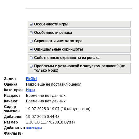
Особенности игры
Особенности репака
Скриншоты инсталлятора
Официальные скриншоты
Собственные скриншоты из репака
Проблемы с установкой и запуском репаков? (не
только моих)
Залил
FitGirl
Оценка
Никто ещё не поставил оценку
Категория
Игры
Раздают
Временно нет данных
Качают
Временно нет данных
Сидер
19-07-2025 3:19:07 (16 минут назад)
замечен
Добавлен
19-07-2025 0:44:48
Размер
1.10 GB (1177623818 Bytes)
Добавить в
закладки
Файлы (8)