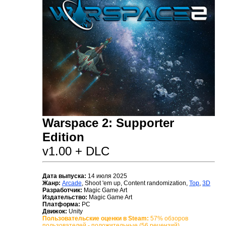
Warspace 2: Supporter
Edition
v1.00 + DLC
Дата выпуска:
14 июля 2025
Жанр:
Arcade
, Shoot 'em up, Content randomization,
Top
,
3D
Разработчик:
Magic Game Art
Издательство:
Magic Game Art
Платформа:
PC
Движок:
Unity
Пользовательские оценки в Steam:
57% обзоров
пользователей - положительные (56 рецензий)