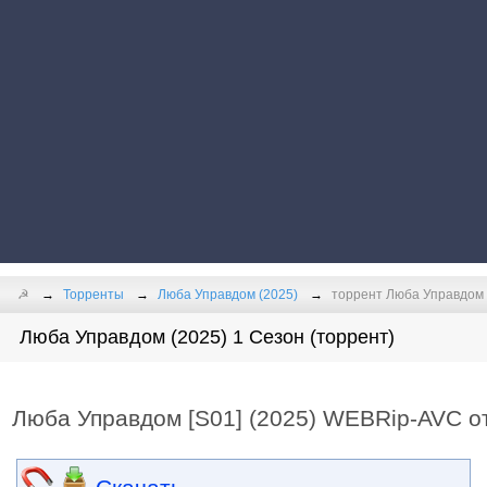
☭
Торренты
Люба Управдом (2025)
торрент Люба Управдом [
Люба Управдом (2025) 1 Сезон (торрент)
Люба Управдом [S01] (2025) WEBRip-AVC от 