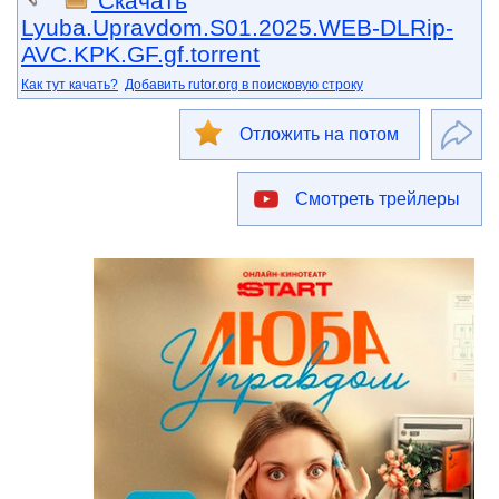
Скачать
Lyuba.Upravdom.S01.2025.WEB-DLRip-
AVC.KPK.GF.gf.torrent
Как тут качать?
Добавить rutor.org в поисковую строку
Отложить на потом
Смотреть трейлеры