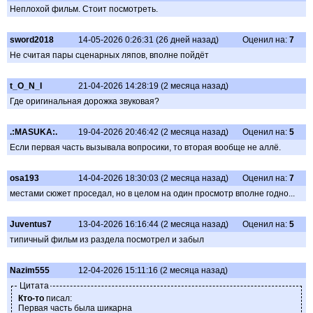
Неплохой фильм. Стоит посмотреть.
sword2018
14-05-2026 0:26:31 (26 дней назад)
Оценил на:
7
Не считая пары сценарных ляпов, вполне пойдёт
t_O_N_I
21-04-2026 14:28:19 (2 месяца назад)
Где оригинальная дорожка звуковая?
.:MASUKA:.
19-04-2026 20:46:42 (2 месяца назад)
Оценил на:
5
Если первая часть вызывала вопросики, то вторая вообще не аллё.
osa193
14-04-2026 18:30:03 (2 месяца назад)
Оценил на:
7
местами сюжет проседал, но в целом на один просмотр вполне годно...
Juventus7
13-04-2026 16:16:44 (2 месяца назад)
Оценил на:
5
типичный фильм из раздела посмотрел и забыл
Nazim555
12-04-2026 15:11:16 (2 месяца назад)
Цитата
Кто-то
писал:
Первая часть была шикарна