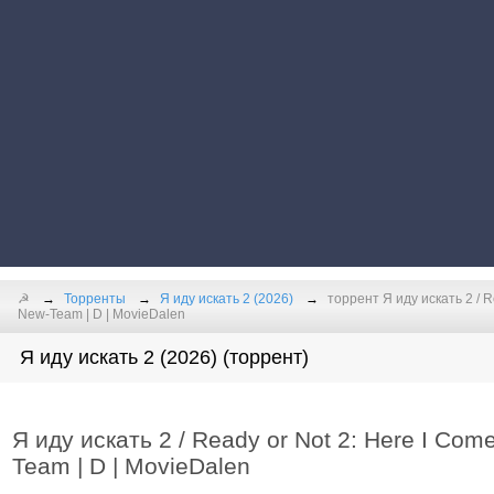
☭
Торренты
Я иду искать 2 (2026)
торрент Я иду искать 2 / 
New-Team | D | MovieDalen
Я иду искать 2 (2026) (торрент)
Я иду искать 2 / Ready or Not 2: Here I Co
Team | D | MovieDalen