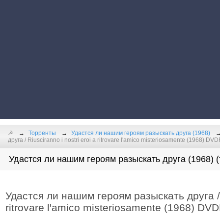
☭
Торренты
Удастся ли нашим героям разыскать друга (1968)
друга / Riusciranno i nostri eroi a ritrovare l'amico misteriosamente (1968) DVD
Удастся ли нашим героям разыскать друга (1968) (
Удастся ли нашим героям разыскать друга / R
ritrovare l'amico misteriosamente (1968) DVD