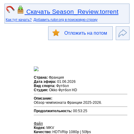
Скачать Season_Review.torrent
Как тут качать?
Добавить rutor.org в поисковую строку
Отложить на потом
Страна:
Франция
Дата эфира:
01.06.2026
Вид спорта:
Футбол
Студия:
Okko Футбол HD
Описание:
Обзор чемпионата Франции 2025-2026.
Продолжительность:
00:53:25
Файл
Кодек:
MKV
Качество:
HDTVRip 1080р | 50fps