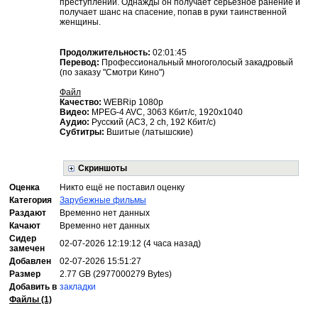
преступлений. Однажды он получает серьёзное ранение и
получает шанс на спасение, попав в руки таинственной
женщины.
Продолжительность:
02:01:45
Перевод:
Профессиональный многоголосый закадровый
(по заказу "Смотри Кино")
Файл
Качество:
WEBRip 1080p
Видео:
MPEG-4 AVC, 3063 Кбит/с, 1920x1040
Аудио:
Русский (AC3, 2 ch, 192 Кбит/с)
Субтитры:
Вшитые (латышские)
Скриншоты
Оценка
Никто ещё не поставил оценку
Категория
Зарубежные фильмы
Раздают
Временно нет данных
Качают
Временно нет данных
Сидер
02-07-2026 12:19:12 (4 часа назад)
замечен
Добавлен
02-07-2026 15:51:27
Размер
2.77 GB (2977000279 Bytes)
Добавить в
закладки
Файлы (1)