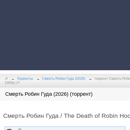
☭
Торренты
Смерть Робин Гуда (2026)
торрент Смерть Робин
1080p | Р
Смерть Робин Гуда (2026) (торрент)
Смерть Робин Гуда / The Death of Robin Ho