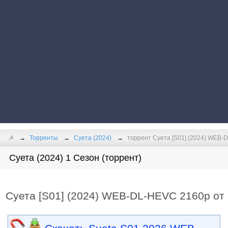
☭
Торренты
Суета (2024)
торрент Суета [S01] (2024) WEB-D
Суета (2024) 1 Сезон (торрент)
Суета [S01] (2024) WEB-DL-HEVC 2160p от 