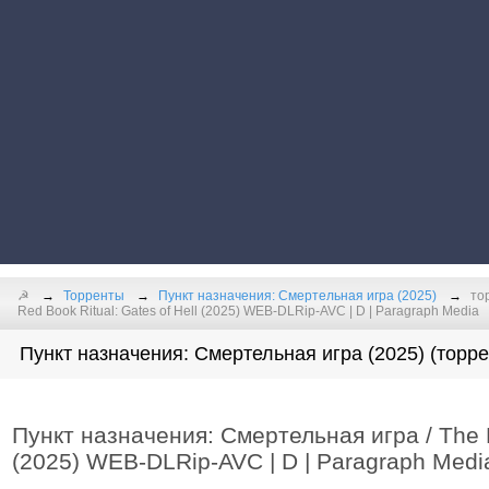
☭
Торренты
Пункт назначения: Смертельная игра (2025)
то
Red Book Ritual: Gates of Hell (2025) WEB-DLRip-AVC | D | Paragraph Media
Пункт назначения: Смертельная игра (2025) (торре
Пункт назначения: Смертельная игра / The R
(2025) WEB-DLRip-AVC | D | Paragraph Medi