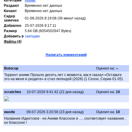
Категория
Аниме
Раздают
Временно нет данных
Качают
Временно нет данных
Сидер
01-08-2026 8:19:08 (36 минут назад)
замечен
Добавлен
25-07-2026 9:17:11
Размер
5.64 GB (6054502647 Bytes)
Добавить в
закладки
Файлы (4)
Написать комментарий
Botocop
Оценил на:
--
Торрент аниме Прошло десять лет с момента, как я сказал «Оставьте
это на меня и уходите» и стал легендой (2026) (1 Сезон, Серии 01-05)
scratches
10-07-2026 9:41:42 (22 дня назад)
Оценил на:
10
wastle
09-07-2026 3:20:56 (23 дня назад)
Оценил на:
10
Название Идиотское - но Аниме Классное и ..... соответсвует названию ,
но Классное !