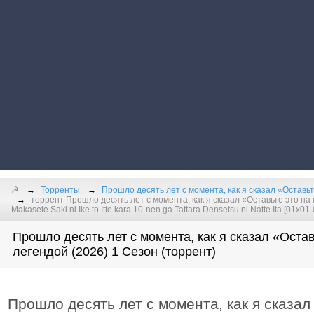
☭
Торренты
Прошло десять лет с момента, как я сказал «Оставьт
торрент Прошло десять лет с момента, как я сказал «Оставьте это на 
Makasete Saki ni Ike to Itte kara 10-nen ga Tattara Densetsu ni Natte Ita [01x
Прошло десять лет с момента, как я сказал «Остав
легендой (2026) 1 Сезон (торрент)
Прошло десять лет с момента, как я сказал