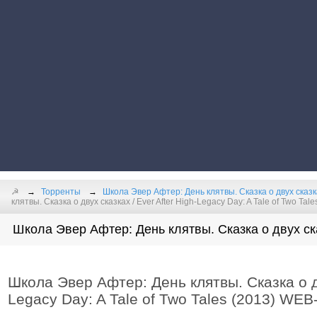
☭
Торренты
Школа Эвер Афтер: День клятвы. Сказка о двух сказк
клятвы. Сказка о двух сказках / Ever After High-Legacy Day: A Tale of Two Ta
Школа Эвер Афтер: День клятвы. Сказка о двух ска
Школа Эвер Афтер: День клятвы. Сказка о дв
Legacy Day: A Tale of Two Tales (2013) WEB