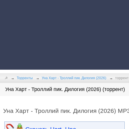
☭
Торренты
Уна Харт - Троллий пик. Дилогия (2026)
торрент
Уна Харт - Троллий пик. Дилогия (2026) (торрент)
Уна Харт - Троллий пик. Дилогия (2026) MP