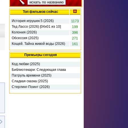
Топ фильмов сейчас
История игрушек 5 (2026)
1173
Тед Лассо (2026) [04х01 из 10]
199
Колония (2026)
396
Обсессия (2025)
271
Кощей. Тайна живой воды (2026)
161
Премьеры сегодня
Код любви (2025)
Библиотекари: Следующая глава
(2026)
Патруль времени (2025)
Сладкая сказка (2025)
Стерлинг-Поинт (2026)