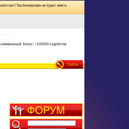
работает! Так блокировка не будет иметь
нормальный. Бонус: +100500 к удобству