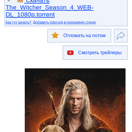
Скачать
The_Witcher_Season_4_WEB-
DL_1080p.torrent
Как тут качать?
Добавить rutor.org в поисковую строку
Отложить на потом
Смотреть трейлеры