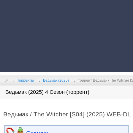
☭
Торренты
Ведьмак (2025)
торрент Ведьмак / The Witcher [S
Ведьмак (2025) 4 Сезон (торрент)
Ведьмак / The Witcher [S04] (2025) WEB-DL 1