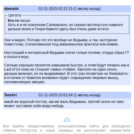
diamatix
02-11-2025 02:22:15 (1 месяц назад)
Цитата
Кто-то
писал:
Хоть я и не поклонник Сапковского, но сериал вытянул его намного
дальше книги и Генри Кавилл здесь был очень даже кстати.
Оно и видно. Потому что это вообще не Ведьмак, а так, халтурная
повесточка, стилизованная под американское фэнтези или комикс.
Настоящий и интересный Ведьмак сняли только поляки, откуда образ ГГ
и попал в игру.
Сколько хороших проектов закрывали быстро, а этим будут пичкать как и
Last of Us пока не стошнит самых стойких. Хватило на один сезон,
дальше включал, но не выдерживал. В этот раз посмотрю на Хемсворта -
в отличие от Кавилла возможно будет сокращение лицевых мышц,
напоминающих эмоции.
TemArt
01-11-2025 23:01:04 (1 месяц назад)
какой же всратый постер. как же жаль Ведьмака. третий сезон не смог.
может заставлю себя когда-нибудь.
Все файлы предоставлены пользователями сайта для свободного
обмена. Рутор.org и наши серверы не располагают какими-либо