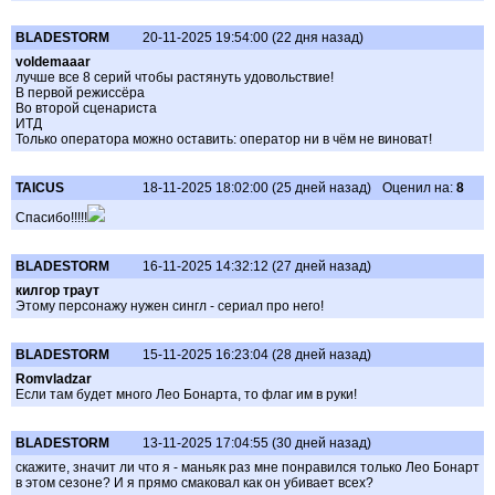
BLADESTORM
20-11-2025 19:54:00 (22 дня назад)
voldemaaar
лучше все 8 серий чтобы растянуть удовольствие!
В первой режиссёра
Во второй сценариста
ИТД
Только оператора можно оставить: оператор ни в чём не виноват!
TAICUS
18-11-2025 18:02:00 (25 дней назад)
Оценил на:
8
Спасибо!!!!!
BLADESTORM
16-11-2025 14:32:12 (27 дней назад)
килгор траут
Этому персонажу нужен сингл - сериал про него!
BLADESTORM
15-11-2025 16:23:04 (28 дней назад)
Romvladzar
Если там будет много Лео Бонарта, то флаг им в руки!
BLADESTORM
13-11-2025 17:04:55 (30 дней назад)
скажите, значит ли что я - маньяк раз мне понравился только Лео Бонарт
в этом сезоне? И я прямо смаковал как он убивает всех?