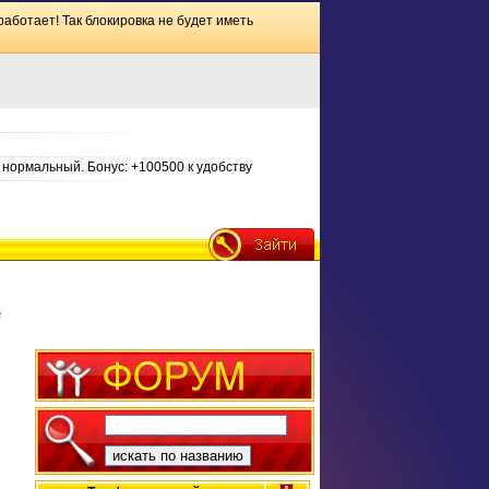
работает! Так блокировка не будет иметь
нормальный. Бонус: +100500 к удобству