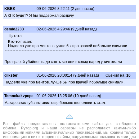
KBBK
09-06-2026 8:22:11 (2 дня назад)
А КПК будет? Я бы поддержал раздачу
demid2233
02-06-2026 4:29:46 (9 дней назад)
Цитата
Кто-то
писал:
Надоело уже про ментов, лучше бы про врачей побольше снимали.
Про врачей убийцев надо снять как они в ковид народ уничтожали.
glikster
01-06-2026 20:00:14 (9 дней назад)
Оценил на:
10
Надоело уже про ментов, лучше бы про врачей побольше снимали.
Temnokakvpope
01-06-2026 13:25:06 (10 дней назад)
Макаров как зубы вставил еще больше шепелявить стал.
Все файлы предоставлены пользователями сайта для свободного
обмена. Рутор.org и наши серверы не располагают какими-либо
цифровыми копиями аудио-визуальных произведений, мы храним только
информацию о них и торрент-файлы, загруженными пользователями для