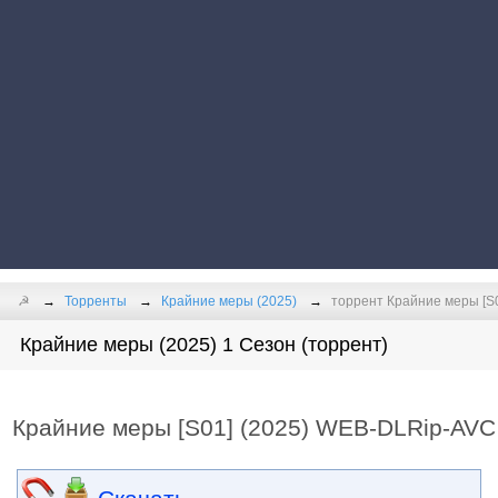
☭
Торренты
Крайние меры (2025)
торрент Крайние меры [S
Крайние меры (2025) 1 Сезон (торрент)
Крайние меры [S01] (2025) WEB-DLRip-AVC