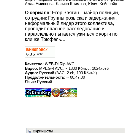
Алла Еминцева, Лариса Климова, Юлия Хейнлайд
О сериале:
Егор Звягин – майор полиции,
сотрудник Группы розыска и задержания,
неформальный лидер этого коллектива,
проводит опасное расследование и
параллельно пытается ужиться с корги по
кличке Трюфель…
Качество:
WEB-DLRip-AVC
Видео:
MPEG-4 AVC, ~ 1800 Кбит/с, 1024x576
Аудио:
Русский (AAC, 2 ch, 190 Кбит/с)
Продолжительность:
~ 00:47:00
Язык:
Русский
Скриншоты