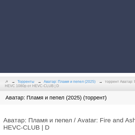
☭
Торренты
Аватар: Пламя и пепел (2025)
торрент Аватар: П
HEVC 1080p от HEVC-CLUB | D
Аватар: Пламя и пепел (2025) (торрент)
Аватар: Пламя и пепел / Avatar: Fire and A
HEVC-CLUB | D