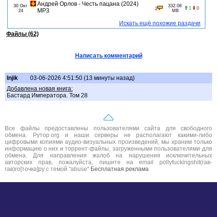
Андрей Орлов - Честь пацана (2024)
30 Окт
332.08
1
0
2
МР3
24
MB
Искать ещё похожие раздачи
Файлы (62)
Написать комментарий
Injik
03-06-2026 4:51:50 (13 минуты назад)
Добавлена новая книга:
Бастард Императора. Том 28
Все файлы предоставлены пользователями сайта для свободного
обмена. Рутор.org и наши серверы не располагают какими-либо
цифровыми копиями аудио-визуальных произведений, мы храним только
информацию о них и торрент-файлы, загруженными пользователями для
обмена. Для направления жалоб на нарушения исключительных
авторских прав, пожалуйста, пишите на email pollyfuckingshit(гав-
гав)ro[точка]ру с темой "abuse"
Бесплатная реклама