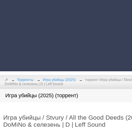
☭
Торренты
Игра убийцы (2025)
торрент Игра убийцы / Stvur
DoMiNo & селезень | D | Leff Sound
Игра убийцы (2025) (торрент)
Игра убийцы / Stvury / All the Good Deeds 
DoMiNo & селезень | D | Leff Sound