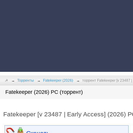
☭
Торренты
Fatekeeper (2026)
торрент Fatekeeper [v 23487 |
Fatekeeper (2026) PC (торрент)
Fatekeeper [v 23487 | Early Access] (2026) 