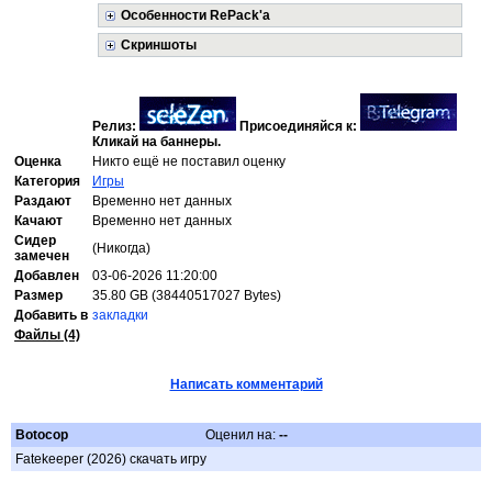
Особенности RePack'а
Скриншоты
Релиз:
Присоединяйся к:
Кликай на баннеры.
Оценка
Никто ещё не поставил оценку
Категория
Игры
Раздают
Временно нет данных
Качают
Временно нет данных
Сидер
(Никогда)
замечен
Добавлен
03-06-2026 11:20:00
Размер
35.80 GB (38440517027 Bytes)
Добавить в
закладки
Файлы (4)
Написать комментарий
Botocop
Оценил на:
--
Fatekeeper (2026) скачать игру