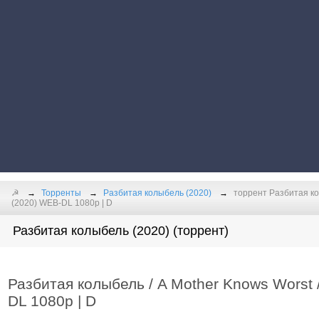
☭
Торренты
Разбитая колыбель (2020)
торрент Разбитая кол
(2020) WEB-DL 1080p | D
Разбитая колыбель (2020) (торрент)
Разбитая колыбель / A Mother Knows Worst /
DL 1080p | D