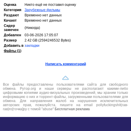
Оценка
Никто ещё не поставил оценку
Категория
Зарубежные фильмы
Раздают
Временно нет данных
Качают
Временно нет данных
Сидер
(Никогда)
замечен
Добавлен
03-06-2026 17:05:07
Размер
2.42 GB (2594246532 Bytes)
Добавить в
закладки
Файлы (1)
Написать комментарий
Все файлы предоставлены пользователями сайта для свободного
обмена. Рутор.org и наши серверы не располагают какими-либо
цифровыми копиями аудио-визуальных произведений, мы храним только
информацию о них и торрент-файлы, загруженными пользователями для
обмена. Для направления жалоб на нарушения исключительных
авторских прав, пожалуйста, пишите на email pollyfuckingshit(гав-
гав)ro[точка]ру с темой "abuse"
Бесплатная реклама