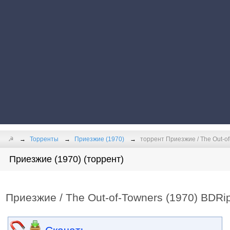
☭
Торренты
Приезжие (1970)
торрент Приезжие / The Out-of-
Приезжие (1970) (торрент)
Приезжие / The Out-of-Towners (1970) BDRip 