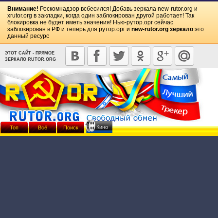
Внимание!
Роскомнадзор всбесился! Добавь зеркала
new-rutor.org
и
xrutor.org
в закладки, когда один заблокирован другой работает! Так
блокировка не будет иметь значения! Нью-рутор.орг сейчас
заблокирован в РФ и теперь для рутор.орг и
new-rutor.org зеркало
это
данный ресурс
ЭТОТ САЙТ - ПРЯМОЕ
ЗЕРКАЛО RUTOR.ORG
Кино
Топ
Всё
Поиск