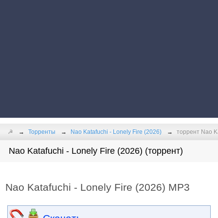
☭
Торренты
Nao Katafuchi - Lonely Fire (2026)
торрент Nao Ka
Nao Katafuchi - Lonely Fire (2026) (торрент)
Nao Katafuchi - Lonely Fire (2026) MP3