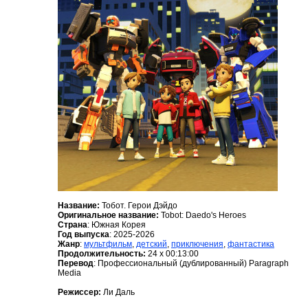
Название:
Тобот. Герои Дэйдо
Оригинальное название:
Tobot: Daedo's Heroes
Страна
: Южная Корея
Год выпуска
: 2025-2026
Жанр
:
мультфильм
,
детский
,
приключения
,
фантастика
Продолжительность:
24 x 00:13:00
Перевод
: Профессиональный (дублированный) Paragraph
Media
Режиссер:
Ли Даль