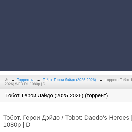
☭
Торренты
Тобот. Герои Дэйдо (2025-2026)
торрент Тобот. 
2026) WEB-DL 1080p | D
Тобот. Герои Дэйдо (2025-2026) (торрент)
Тобот. Герои Дэйдо / Tobot: Daedo's Heroes
1080p | D