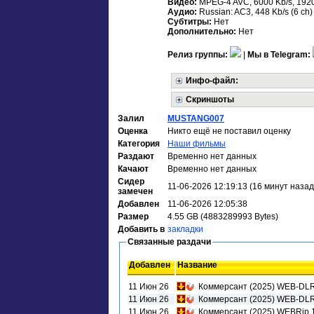
Видео:
MPEG-4 AVC, 6000 Kb/s, 192
Аудио:
Russian: AC3, 448 Kb/s (6 ch) 
Субтитры:
Нет
Дополнительно:
Нет
Релиз группы:
|
Мы в Telegram:
Инфо-файл:
Скриншоты
Залил
MUSTANG007
Оценка
Никто ещё не поставил оценку
Категория
Наши фильмы
Раздают
Временно нет данных
Качают
Временно нет данных
Сидер
11-06-2026 12:19:13 (16 минут назад
замечен
Добавлен
11-06-2026 12:05:38
Размер
4.55 GB (4883289993 Bytes)
Добавить в
закладки
Связанные раздачи
Добавлен
Название
11 Июн 26
Коммерсант (2025) WEB-DLR
11 Июн 26
Коммерсант (2025) WEB-DLR
11 Июн 26
Коммерсант (2025) WEBRip 