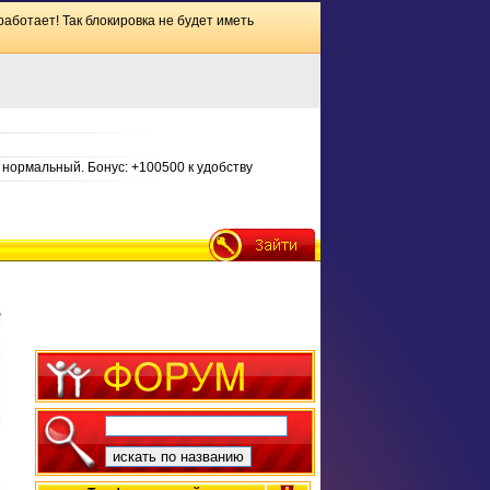
работает! Так блокировка не будет иметь
нормальный. Бонус: +100500 к удобству