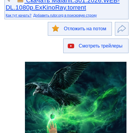
Скачать Malahit.S01.2026.WEB-
DL.1080p.ExKinoRay.torrent
Как тут качать?
Добавить rutor.org в поисковую строку
Отложить на потом
Смотреть трейлеры