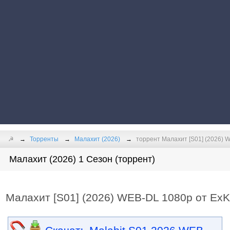
☭
Торренты
Малахит (2026)
торрент Малахит [S01] (2026) 
Малахит (2026) 1 Сезон (торрент)
Малахит [S01] (2026) WEB-DL 1080p от Ex